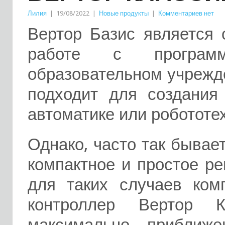
Лилия
|
19/08/2022
|
Новые продукты
|
Комментариев нет
Вертор Базис является
работе с программ
образовательном учрежд
подходит для создания
автоматике или робототе
Однако, часто так бывае
компактное и простое р
для таких случаев ком
контроллер Вертор Кл
максимально приближе