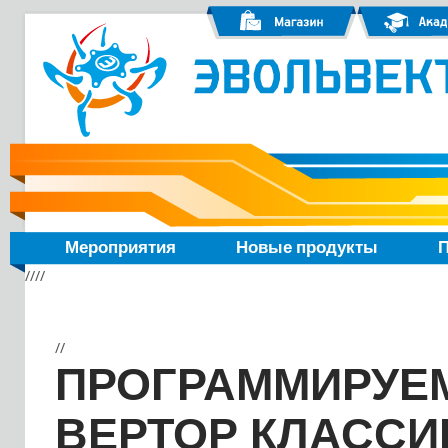
Мероприятия
Новые продукты
П
////
//
ПРОГРАММИРУЕ
ВЕРТОР КЛАССИК