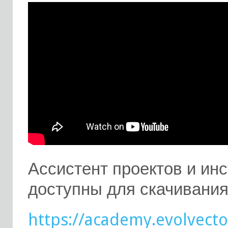
Ассистент проектов и ин
доступны для скачивания
https://academy.evolvector