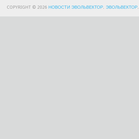
COPYRIGHT © 2026
НОВОСТИ ЭВОЛЬВЕКТОР
.
ЭВОЛЬВЕКТОР
.