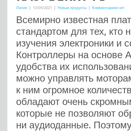
Лилия
|
13/05/2021
|
Новые продукты
|
Комментариев нет
Всемирно известная пла
стандартом для тех, кто 
изучения электроники и 
Контроллеры на основе А
удобства их использован
можно управлять моторам
к ним огромное количеств
обладают очень скромн
которые не позволяют об
ни аудиоданные. Поэтому