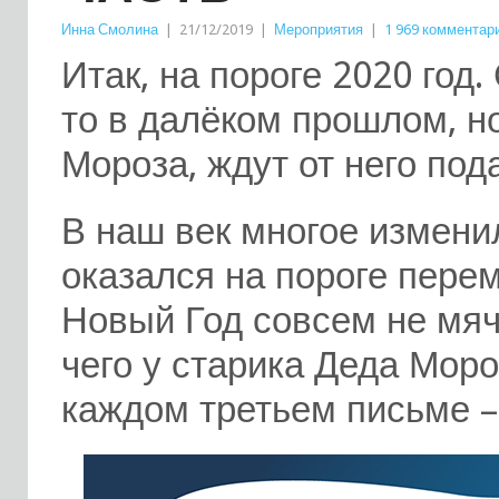
Инна Смолина
|
21/12/2019
|
Мероприятия
|
1 969 комментар
Итак, на пороге 2020 год
то в далёком прошлом, н
Мороза, ждут от него под
В наш век многое измени
оказался на пороге пере
Новый Год совсем не мячи
чего у старика Деда Мор
каждом третьем письме – 