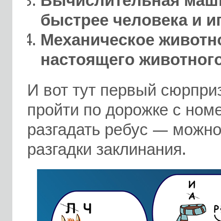
Вычислительная маши
быстрее человека и и
Механическое животн
настоящего животного
И вот тут первый сюрпри
пройти по дорожке с ном
разгадать ребус — можно
разгадки заклинания.