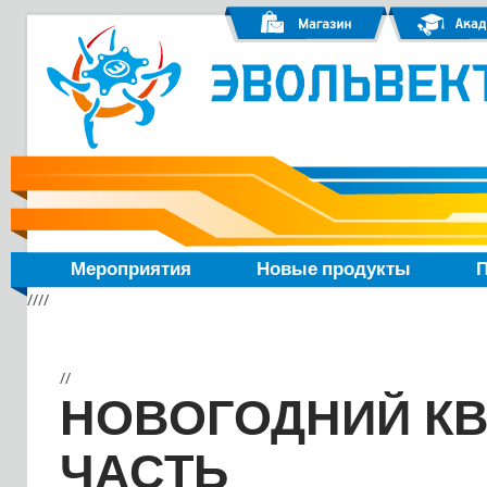
Мероприятия
Новые продукты
П
////
//
НОВОГОДНИЙ КВ
ЧАСТЬ