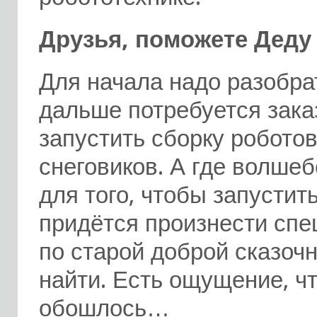
Друзья, поможете Деду
Для начала надо разобрат
дальше потребуется зака
запустить сборку робото
снеговиков. А где волше
для того, чтобы запустит
придётся произнести спе
по старой доброй сказочн
найти. Есть ощущение, чт
обошлось…