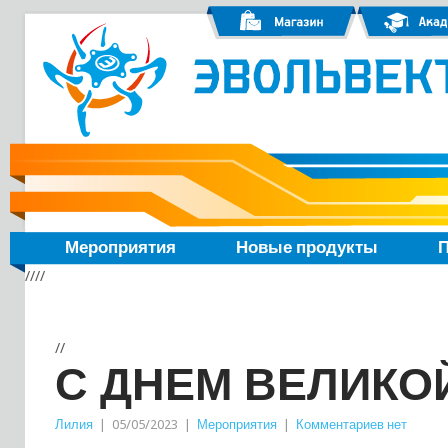
Мероприятия
Новые продукты
П
////
//
С ДНЕМ ВЕЛИКО
Лилия
|
05/05/2023
|
Мероприятия
|
Комментариев нет