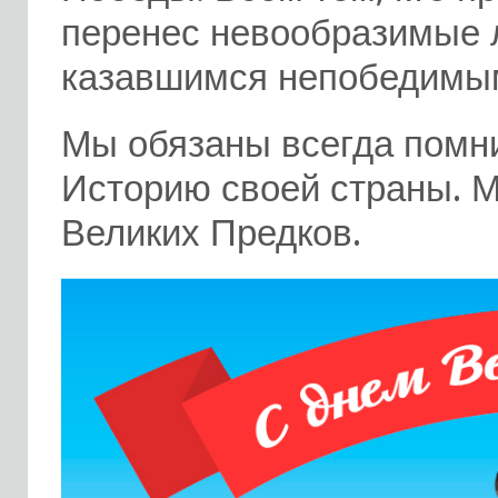
перенес невообразимые л
казавшимся непобедимым
Мы обязаны всегда помни
Историю своей страны. 
Великих Предков.